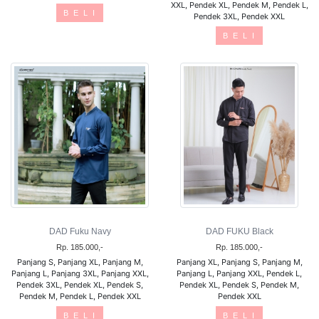
XXL, Pendek XL, Pendek M, Pendek L,
B E L I
Pendek 3XL, Pendek XXL
B E L I
DAD Fuku Navy
DAD FUKU Black
Rp. 185.000,-
Rp. 185.000,-
Panjang S, Panjang XL, Panjang M,
Panjang XL, Panjang S, Panjang M,
Panjang L, Panjang 3XL, Panjang XXL,
Panjang L, Panjang XXL, Pendek L,
Pendek 3XL, Pendek XL, Pendek S,
Pendek XL, Pendek S, Pendek M,
Pendek M, Pendek L, Pendek XXL
Pendek XXL
B E L I
B E L I