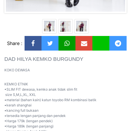
Share :
DAD HILYA KEMKO BURGUNDY
KOKO DEWASA
KEMKO ETNIK
•SLIM FIT dewasa, kemko anak tidak slim fit
size S,M,L,XL, XXL
•material (bahan kain) katun toyobo RM kombinasi batik
•kerah shanghai
•kancing full bukaan
•tersedia lengan panjang dan pendek
•Harga 179k (lengan pendek)
•Harga 189k (lengan panjang)