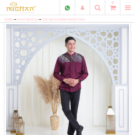
0
HOME
KOKO DEWASA
DAD HILYA KEMKO BURGUNDY