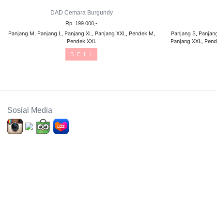
DAD Cemara Burgundy
Rp. 199.000,-
Panjang M, Panjang L, Panjang XL, Panjang XXL, Pendek M,
Panjang S, Panjan
Pendek XXL
Panjang XXL, Pend
B E L I
Sosial Media