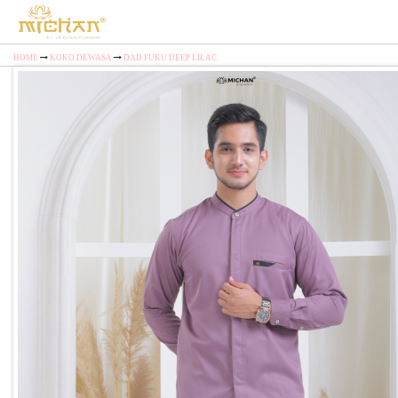
HOME
KOKO DEWASA
DAD FUKU DEEP LILAC