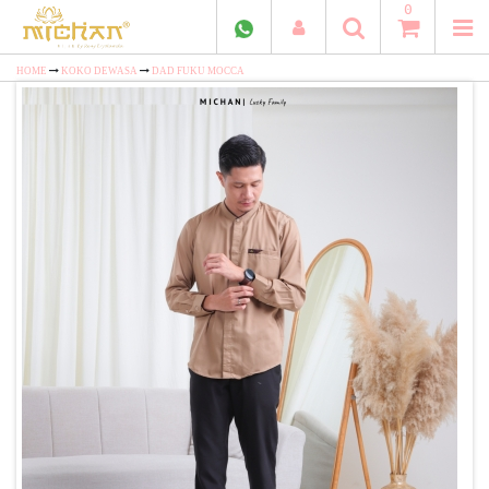
0
HOME
KOKO DEWASA
DAD FUKU MOCCA