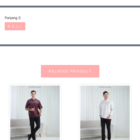
Panjang S
B E L I
RELATED PRODUCT