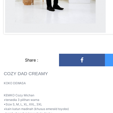
Share :
COZY DAD CREAMY
KOKO DEWASA
KEMKO Cozy Michan
•tersedia 3 pilihan warna
•Size S, M, L, XL, XXL, 3XL
•kain katun madinah (khusus emerald toyobo)