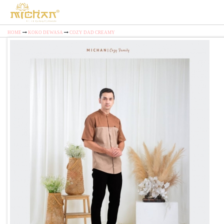
HOME
KOKO DEWASA
COZY DAD CREAMY