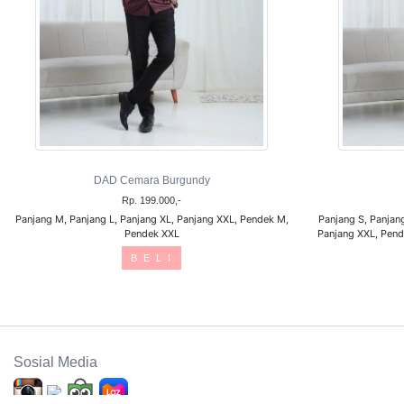
DAD Cemara Burgundy
Rp. 199.000,-
Panjang M, Panjang L, Panjang XL, Panjang XXL, Pendek M,
Panjang S, Panjan
Pendek XXL
Panjang XXL, Pend
B E L I
Sosial Media