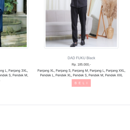
DAD FUKU Black
Rp. 185.000,-
ng L, Panjang 3XL,
Panjang XL, Panjang S, Panjang M, Panjang L, Panjang XXL,
endek S, Pendek M,
Pendek L, Pendek XL, Pendek S, Pendek M, Pendek XXL
L
B E L I