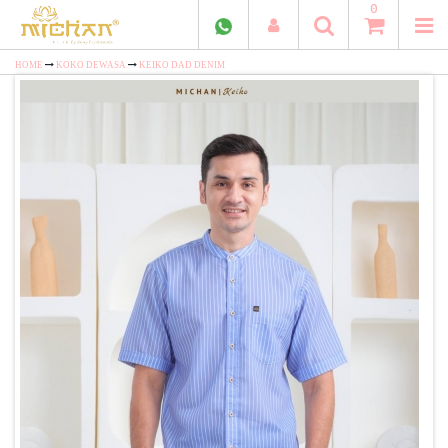
0
HOME
KOKO DEWASA
KEIKO DAD DENIM