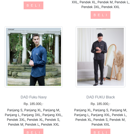
XXL, Pendek XL, Pendek M, Pendek L,
B E L I
Pendek 3XL, Pendek XXL
B E L I
DAD Fuku Navy
DAD FUKU Black
Rp. 185.000,-
Rp. 185.000,-
Panjang S, Panjang XL, Panjang M,
Panjang XL, Panjang S, Panjang M,
Panjang L, Panjang 3XL, Panjang XXL,
Panjang L, Panjang XXL, Pendek L,
Pendek 3XL, Pendek XL, Pendek S,
Pendek XL, Pendek S, Pendek M,
Pendek M, Pendek L, Pendek XXL
Pendek XXL
B E L I
B E L I