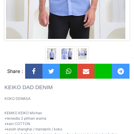
Share :
KEIKO DAD DENIM
KOKO DEWASA
KEMKO KEIKO Michan
•tersedia 2 pilihan warna
•kain COTTON
•kerah shanghai / mandarin / koko